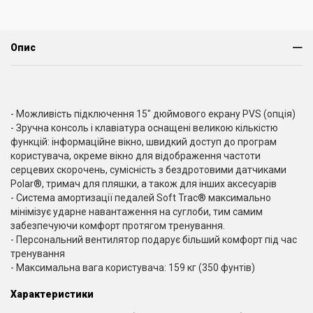
Опис
- Можливість підключення 15" дюймового екрану PVS (опція)
- Зручна консоль і клавіатура оснащені великою кількістю
функцій: інформаційне вікно, швидкий доступ до програм
користувача, окреме вікно для відображення частоти
серцевих скорочень, сумісність з бездротовими датчиками
Polar®, тримач для пляшки, а також для інших аксесуарів
- Система амортизації педалей Soft Trac® максимально
мінімізує ударне навантаження на суглоби, тим самим
забезпечуючи комфорт протягом тренування.
- Персональний вентилятор подарує більший комфорт під час
тренування
- Максимальна вага користувача: 159 кг (350 фунтів)
Характеристики