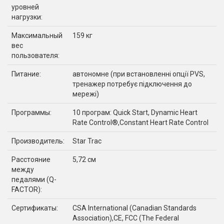
уровней
нагрузки:
Максимальный
159 кг
вес
пользователя:
Питание:
автономне (при встановленні опції PVS,
тренажер потребує підключення до
мережі)
Программы:
10 програм: Quick Start, Dynamic Heart
Rate Control®,Constant Heart Rate Control
Производитель:
Star Trac
Расстояние
5,72 см
между
педалями (Q-
FACTOR):
Сертификаты:
CSA International (Canadian Standards
Association),CE, FCC (The Federal