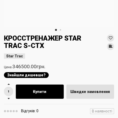
КРОССТРЕНАЖЕР STAR
TRAC S-CTX
Star Trac
346500.00грн.
Цена:
Знайшли дешевше?
Купити
Швидке замовлення
Відгуків: 0
В наявності