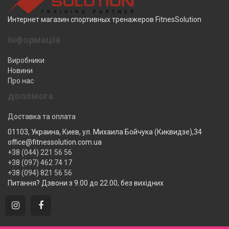
Интернет магазин спортивных тренажеров FitnesSolution
інформація
Виробники
Новини
Про нас
допомога
Доставка та оплата
01103, Украина, Киев, ул. Михаила Бойчука (Киквидзе),34
office@fitnessolution.com.ua
+38 (044) 221 56 56
+38 (097) 462 74 17
+38 (094) 821 56 56
Питання? Дзвони з 9.00 до 22.00, без вихідних