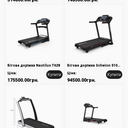
Бігова доріжка Nautilus T628
Бігова доріжка Schwinn 510T Treadmill
Ціна:
Ціна:
Купити
Купити
175500.00грн.
94500.00грн.