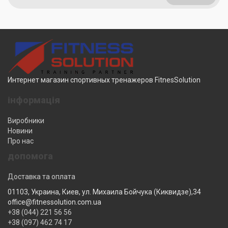
Интернет магазин спортивных тренажеров FitnesSolution
інформація
Виробники
Новини
Про нас
допомога
Доставка та оплата
01103, Украина, Киев, ул. Михаила Бойчука (Киквидзе),34
office@fitnessolution.com.ua
+38 (044) 221 56 56
+38 (097) 462 74 17