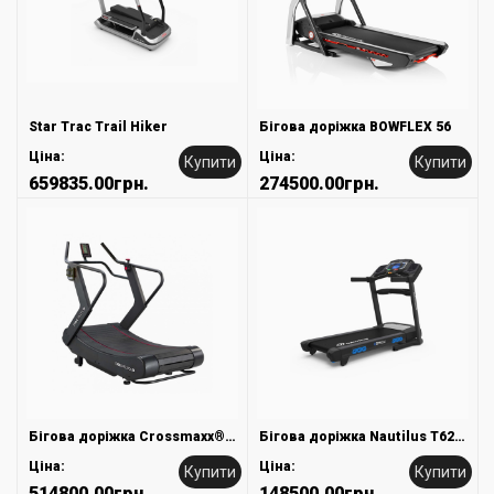
Star Trac Trail Hiker
Бігова доріжка BOWFLEX 56
Ціна:
Ціна:
Купити
Купити
659835.00грн.
274500.00грн.
Бігова доріжка Crossmaxx® Runner PRO
Бігова доріжка Nautilus T626 Treadmill
Ціна:
Ціна:
Купити
Купити
514800.00грн.
148500.00грн.