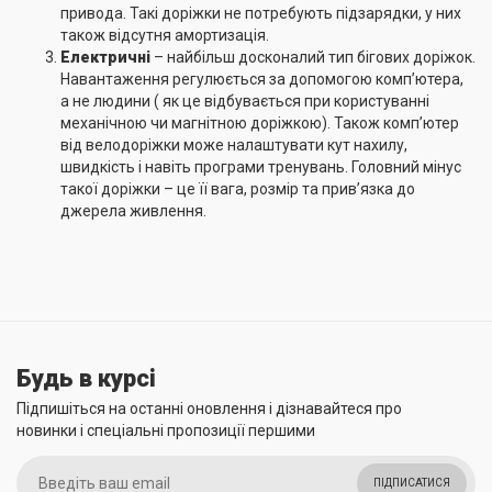
привода. Такі доріжки не потребують підзарядки, у них
також відсутня амортизація.
Електричні
– найбільш досконалий тип бігових доріжок.
Навантаження регулюється за допомогою комп’ютера,
а не людини ( як це відбувається при користуванні
механічною чи магнітною доріжкою). Також комп’ютер
від велодоріжки може налаштувати кут нахилу,
швидкість і навіть програми тренувань. Головний мінус
такої доріжки – це її вага, розмір та прив’язка до
джерела живлення.
Будь в курсі
Підпишіться на останні оновлення і дізнавайтеся про
новинки і спеціальні пропозиції першими
ПІДПИСАТИСЯ