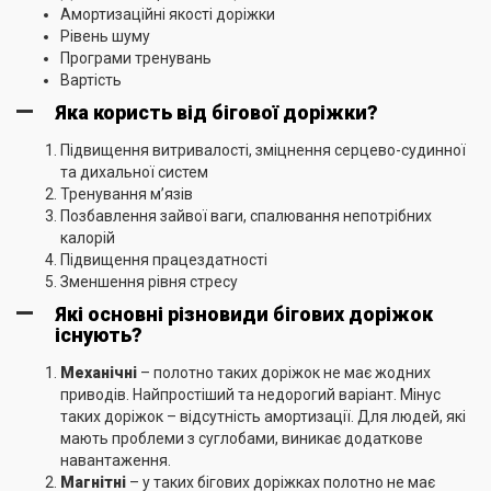
Амортизаційні якості доріжки
Рівень шуму
Програми тренувань
Вартість
Яка користь від бігової доріжки?
Підвищення витривалості, зміцнення серцево-судинної
та дихальної систем
Тренування м’язів
Позбавлення зайвої ваги, спалювання непотрібних
калорій
Підвищення працездатності
Зменшення рівня стресу
Які основні різновиди бігових доріжок
існують?
Механічні
– полотно таких доріжок не має жодних
приводів. Найпростіший та недорогий варіант. Мінус
таких доріжок – відсутність амортизації. Для людей, які
мають проблеми з суглобами, виникає додаткове
навантаження.
Магнітні
– у таких бігових доріжках полотно не має