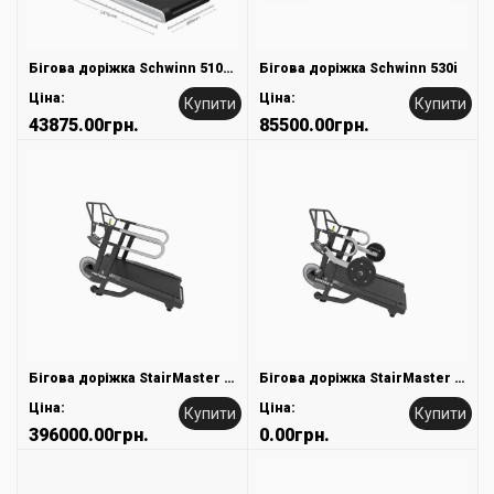
Бігова доріжка Schwinn 510T Treadmill
Бігова доріжка Schwinn 530i
Ціна:
Ціна:
Купити
Купити
43875.00грн.
85500.00грн.
Бігова доріжка StairMaster HIIT MILL для кросфіт
Бігова доріжка StairMaster HIITMILL X для кросфіт
Ціна:
Ціна:
Купити
Купити
396000.00грн.
0.00грн.