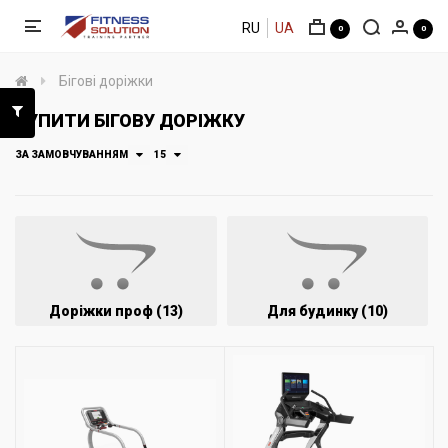
RU
UA
0
0
Бігові доріжки
КУПИТИ БІГОВУ ДОРІЖКУ
ЗА ЗАМОВЧУВАННЯМ
15
Доріжки проф (13)
Для будинку (10)