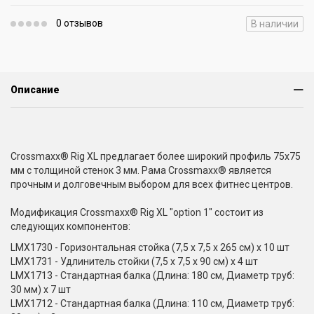
0 отзывов
В наличии
Описание
Crossmaxx® Rig XL предлагает более широкий профиль 75x75
мм с толщиной стенок 3 мм. Рама Crossmaxx® является
прочным и долговечным выбором для всех фитнес центров.
Модификация Crossmaxx® Rig XL "option 1" состоит из
следующих компонентов:
LMX1730 - Горизонтальная стойка (7,5 x 7,5 x 265 см) x 10 шт
LMX1731 - Удлинитель стойки (7,5 x 7,5 x 90 cм) х 4 шт
LMX1713 - Стандартная балка (Длина: 180 см, Диаметр труб:
30 мм) х 7 шт
LMX1712 - Стандартная балка (Длина: 110 см, Диаметр труб: