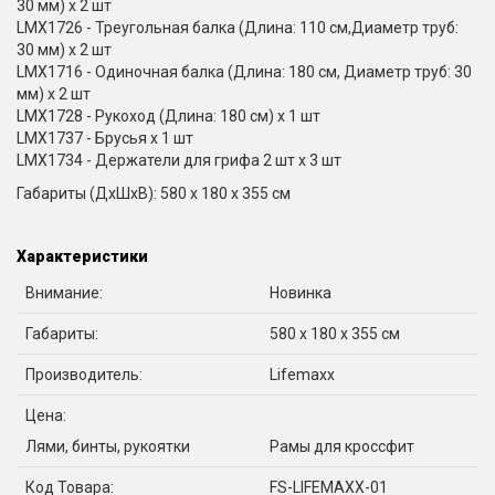
30 мм) х 2 шт
LMX1726 - Треугольная балка (Длина: 110 см,Диаметр труб:
30 мм) х 2 шт
LMX1716 - Одиночная балка (Длина: 180 см, Диаметр труб: 30
мм) х 2 шт
LMX1728 - Рукоход (Длина: 180 см) х 1 шт
LMX1737 - Брусья х 1 шт
LMX1734 - Держатели для грифа 2 шт х 3 шт
Габариты (ДхШхВ): 580 х 180 х 355 см
Характеристики
Внимание:
Новинка
Габариты:
580 х 180 х 355 см
Производитель:
Lifemaxx
Цена:
Лями, бинты, рукоятки
Рамы для кроссфит
Код Товара:
FS-LIFEMAXX-01