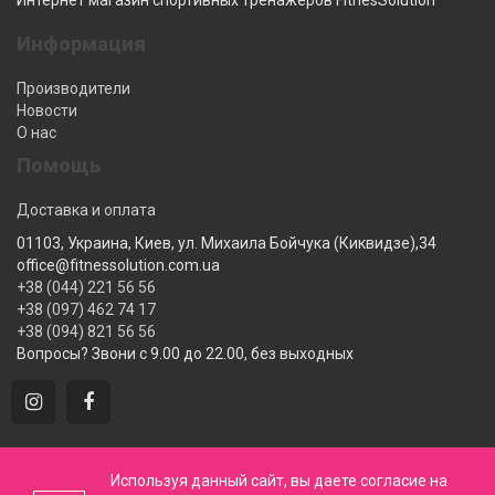
Интернет магазин спортивных тренажеров FitnesSolution
Информация
Производители
Новости
О нас
Помощь
Доставка и оплата
01103, Украина, Киев, ул. Михаила Бойчука (Киквидзе),34
office@fitnessolution.com.ua
+38 (044) 221 56 56
+38 (097) 462 74 17
+38 (094) 821 56 56
Вопросы? Звони с 9.00 до 22.00, без выходных
Интернет магазин спортивных тренажеров FitnesSolution ©
Используя данный сайт, вы даете согласие на
2020 • Все права защищены