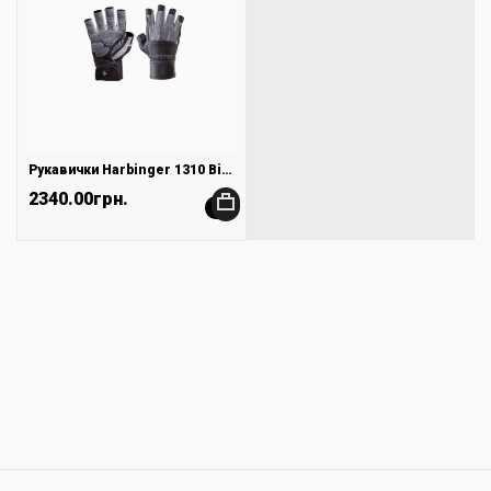
Рукавички Harbinger 1310 Bioform Wristwrap
2340.00грн.
+